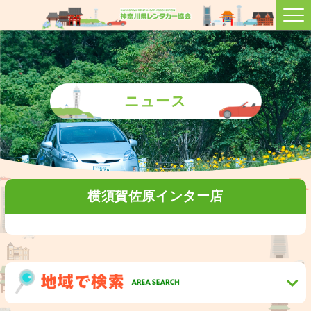
ニュース
横須賀佐原インター店