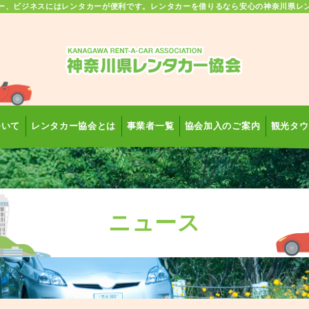
ー、ビジネスにはレンタカーが便利です。レンタカーを借りるなら安心の神奈川県レ
ついて
レンタカー協会とは
事業者一覧
協会加入のご案内
観光タウ
ニュース