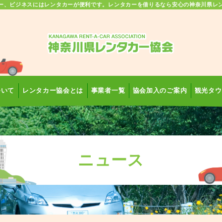
ー、ビジネスにはレンタカーが便利です。レンタカーを借りるなら安心の神奈川県レ
ついて
レンタカー協会とは
事業者一覧
協会加入のご案内
観光タウ
ニュース