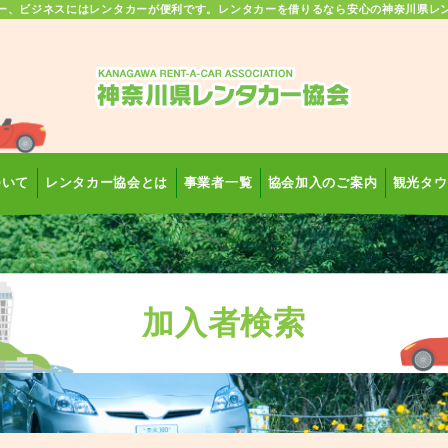
ー、ビジネスにはレンタカーが便利です。レンタカーを借りるなら安心の神奈川県レ
ついて
レンタカー協会とは
事業者一覧
協会加入のご案内
観光タウ
加入者検索