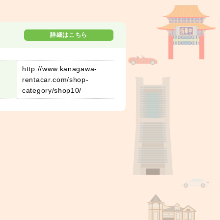
詳細はこちら
http://www.kanagawa-
rentacar.com/shop-
category/shop10/