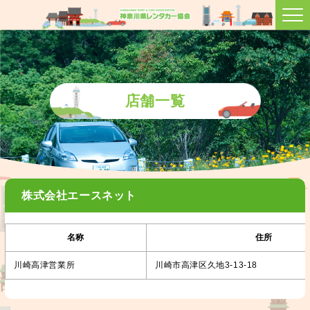
店舗一覧
株式会社エースネット
名称
住所
川崎高津営業所
川崎市高津区久地3-13-18