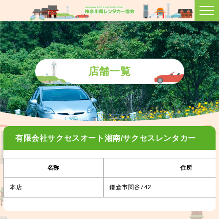
店舗一覧
有限会社サクセスオート湘南/サクセスレンタカー
名称
住所
本店
鎌倉市関谷742