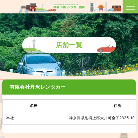
店舗一覧
有限会社丹沢レンタカー
名称
住所
本社
神奈川県足柄上郡大井町金子2825-10