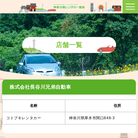
店舗一覧
株式会社長谷川兄弟自動車
名称
住所
コトブキレンタカー
神奈川県厚木市関口848-3