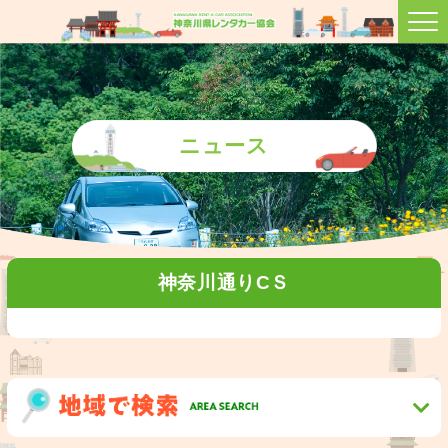
ニュース
神奈川通りCＳ