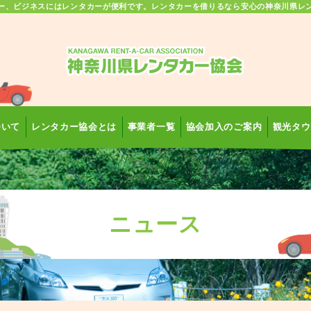
ー、ビジネスにはレンタカーが便利です。レンタカーを借りるなら安心の神奈川県レ
ついて
レンタカー協会とは
事業者一覧
協会加入のご案内
観光タウ
ニュース