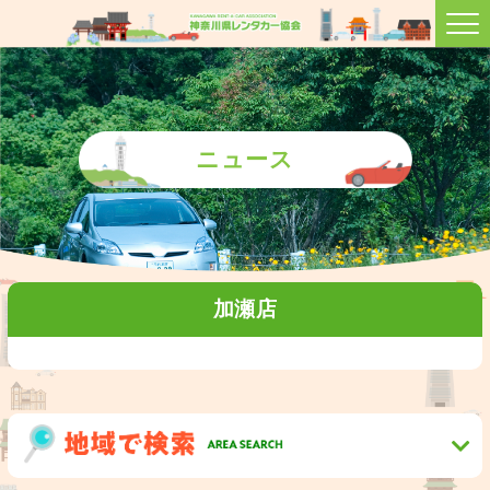
ニュース
加瀬店