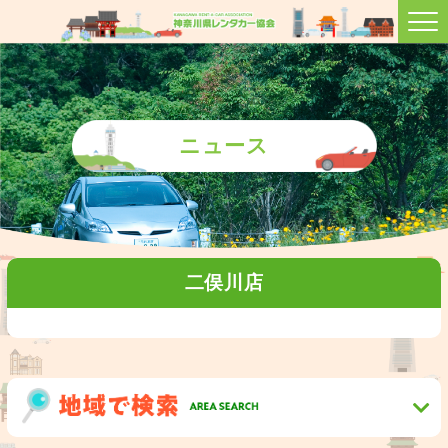
ニュース
二俣川店