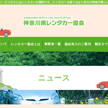
ー、ビジネスにはレンタカーが便利です。レンタカーを借りるなら安心の神奈川県レ
ついて
レンタカー協会とは
事業者一覧
協会加入のご案内
観光タウ
ニュース