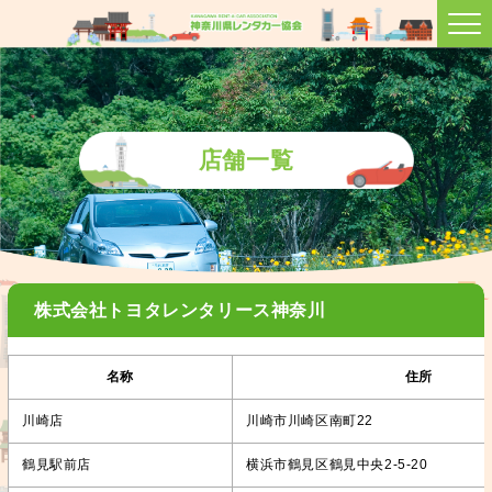
店舗一覧
株式会社トヨタレンタリース神奈川
名称
住所
川崎店
川崎市川崎区南町22
鶴見駅前店
横浜市鶴見区鶴見中央2-5-20