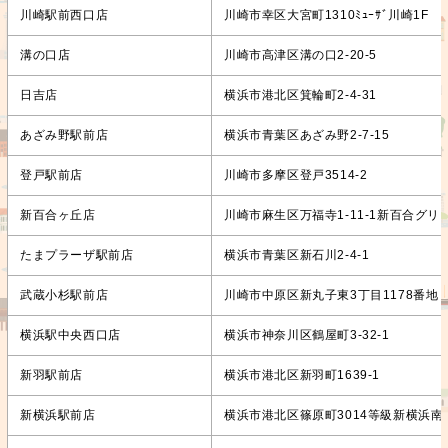
川崎駅前西口店
川崎市幸区大宮町1310ﾐｭｰｻﾞ川崎1F
溝の口店
川崎市高津区溝の口2-20-5
日吉店
横浜市港北区箕輪町2-4-31
あざみ野駅前店
横浜市青葉区あざみ野2-7-15
登戸駅前店
川崎市多摩区登戸3514-2
新百合ヶ丘店
川崎市麻生区万福寺1-11-1新百合グリ
たまプラーザ駅前店
横浜市青葉区新石川2-4-1
武蔵小杉駅前店
川崎市中原区新丸子東3丁目1178番地
横浜駅中央西口店
横浜市神奈川区鶴屋町3-32-1
新羽駅前店
横浜市港北区新羽町1639-1
新横浜駅前店
横浜市港北区篠原町3014等級新横浜南