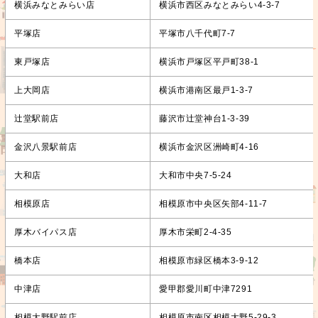
横浜みなとみらい店
横浜市西区みなとみらい4-3-7
平塚店
平塚市八千代町7-7
東戸塚店
横浜市戸塚区平戸町38-1
上大岡店
横浜市港南区最戸1-3-7
辻堂駅前店
藤沢市辻堂神台1-3-39
金沢八景駅前店
横浜市金沢区洲崎町4-16
大和店
大和市中央7-5-24
相模原店
相模原市中央区矢部4-11-7
厚木バイパス店
厚木市栄町2-4-35
橋本店
相模原市緑区橋本3-9-12
中津店
愛甲郡愛川町中津7291
相模大野駅前店
相模原市南区相模大野5-29-3