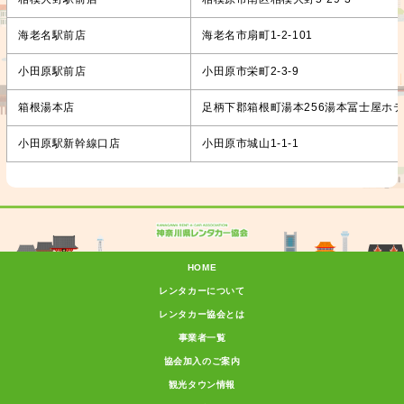
海老名駅前店
海老名市扇町1-2-101
小田原駅前店
小田原市栄町2-3-9
箱根湯本店
足柄下郡箱根町湯本256湯本冨士屋ホ
小田原駅新幹線口店
小田原市城山1-1-1
HOME
レンタカーについて
レンタカー協会とは
事業者一覧
協会加入のご案内
観光タウン情報