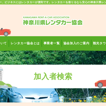
ー、ビジネスにはレンタカーが便利です。レンタカーを借りるなら安心の神奈川県レ
ついて
レンタカー協会とは
事業者一覧
協会加入のご案内
観光タウ
加入者検索