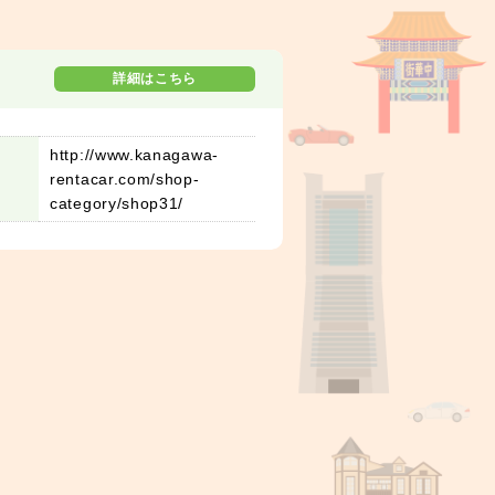
詳細はこちら
http://www.kanagawa-
rentacar.com/shop-
category/shop31/