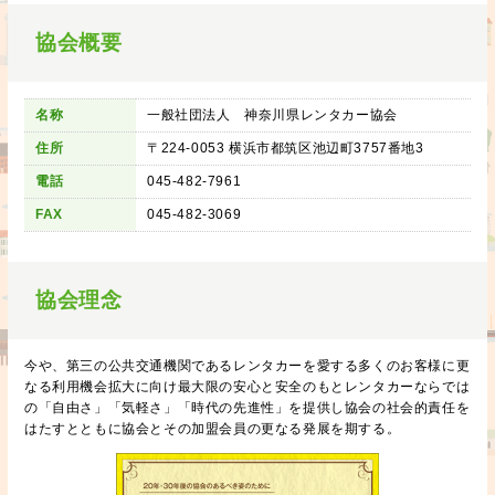
協会概要
名称
一般社団法人 神奈川県レンタカー協会
住所
〒224-0053 横浜市都筑区池辺町3757番地3
電話
045-482-7961
FAX
045-482-3069
協会理念
今や、第三の公共交通機関であるレンタカーを愛する多くのお客様に更
なる利用機会拡大に向け最大限の安心と安全のもとレンタカーならでは
の「自由さ」「気軽さ」「時代の先進性」を提供し協会の社会的責任を
はたすとともに協会とその加盟会員の更なる発展を期する。