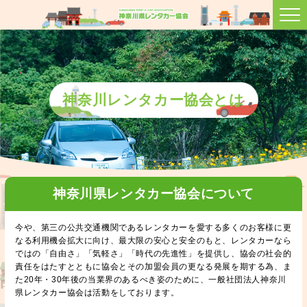
神奈川レンタカー協会とは
神奈川県レンタカー協会について
今や、第三の公共交通機関であるレンタカーを愛する多くのお客様に更
なる利用機会拡大に向け、最大限の安心と安全のもと、レンタカーなら
ではの「自由さ」「気軽さ」「時代の先進性」を提供し、協会の社会的
責任をはたすとともに協会とその加盟会員の更なる発展を期する為、ま
た20年・30年後の当業界のあるべき姿のために、一般社団法人神奈川
県レンタカー協会は活動をしております。